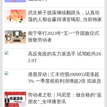
武生裤子脱落继续翻跟头，认真坦
荡的人都会赢得满堂喝彩_当前独家
南宁举行2023年“五一”升国旗仪式
致敬劳动者
高反免疫的实力派选手 试驾欧尚Z6
2.0T
港股异动 | 汇丰控股(00005)现涨超
3% 一季度税前利润增超2倍 拟派息
并回购20亿美元股份 观天下
劳动者之歌｜玛尼坚：做合格的“蓝
朋友”_全球播资讯