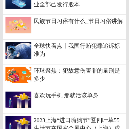
业全部己发行股本
民族节日习俗有什么_节日习俗讲解
全球快看点丨我国行贿犯罪追诉标
准为
环球聚焦：犯故意伤害罪的量刑是
多少
喜欢玩手机 那就活该单身
2023上海“进口嗨购节”暨四叶草55
生活节在国家会展中心（上海）成