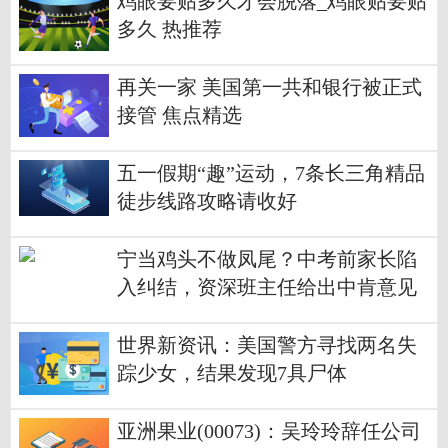
鸡眼要贴多久才会脱落_鸡眼贴要贴
多久 热推荐
再关一家 美国第一共和银行被正式
接管 焦点精选
五一假期“趣”运动，7条长三角精品
徒步线路攻略请收好
宁当鸡头不做凤尾？中考前家长陷
入纠结，资深班主任给出中肯意见
世界新资讯：美国警方寻找两名失
踪少女，结果发现7具尸体
亚洲果业(00073)：吴玲玲辞任公司