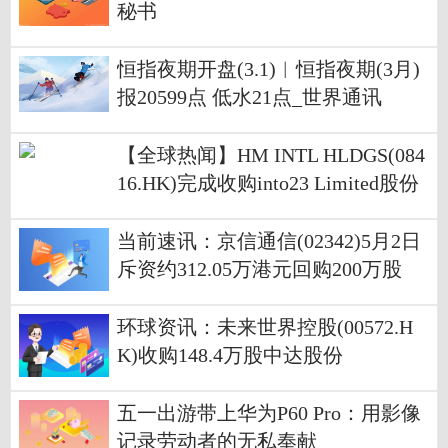
秘书
恒指夜期开盘(3.1)︱恒指夜期(3月)
报20599点 低水21点_世界通讯
【全球热闻】HM INTL HLDGS(084
16.HK)完成收购into23 Limited股份
当前速讯：京信通信(02342)5月2日
斥资约312.05万港元回购200万股
环球资讯：未来世界控股(00572.H
K)收购148.4万股中达股份
五一出游带上华为P60 Pro：用影像
记录劳动者的无私奉献