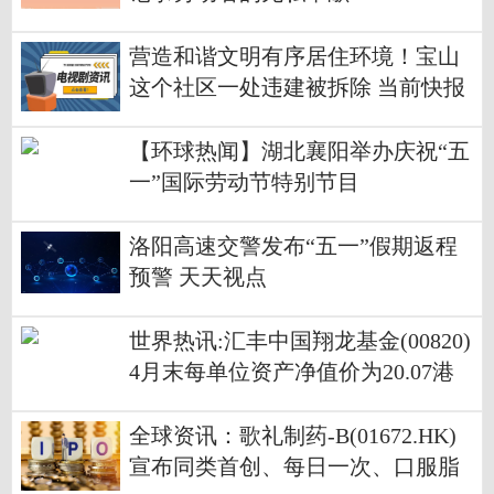
营造和谐文明有序居住环境！宝山
这个社区一处违建被拆除 当前快报
【环球热闻】湖北襄阳举办庆祝“五
一”国际劳动节特别节目
洛阳高速交警发布“五一”假期返程
预警 天天视点
世界热讯:汇丰中国翔龙基金(00820)
4月末每单位资产净值价为20.07港
元
全球资讯：歌礼制药-B(01672.HK)
宣布同类首创、每日一次、口服脂