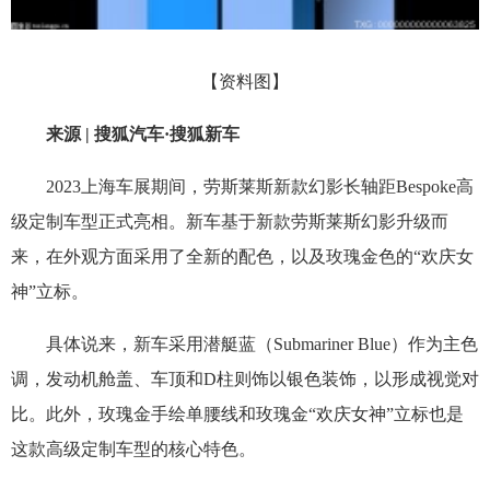
【资料图】
来源 | 搜狐汽车·搜狐新车
2023上海车展期间，劳斯莱斯新款幻影长轴距Bespoke高
级定制车型正式亮相。新车基于新款劳斯莱斯幻影升级而
来，在外观方面采用了全新的配色，以及玫瑰金色的“欢庆女
神”立标。
具体说来，新车采用潜艇蓝（Submariner Blue）作为主色
调，发动机舱盖、车顶和D柱则饰以银色装饰，以形成视觉对
比。此外，玫瑰金手绘单腰线和玫瑰金“欢庆女神”立标也是
这款高级定制车型的核心特色。