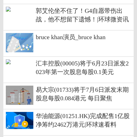
郭艾伦坐不住了！G4自愿带伤出
战，他不想留下遗憾！|环球微资讯
bruce khan演员_bruce khan
汇丰控股(00005)将于6月23日派发2
023年第一次股息每股0.1美元
易大宗(01733)将于7月6日派发末期
股息每股0.084港元 每日聚焦
华油能源(01251.HK)完成配售1亿股
净筹约2462万港元|环球速看料