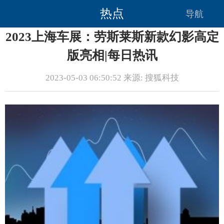
热点
导航
2023上海车展：劳斯莱斯新款幻影高定
版亮相|每日热讯
2023-05-03 06:50:52 来源: 搜狐科技